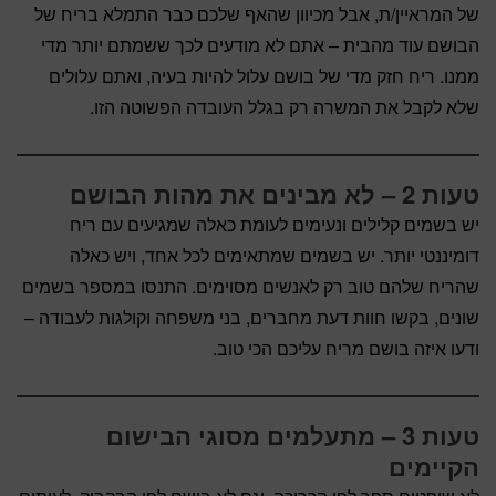
של המראיין/ת, אבל מכיוון שהאף שלכם כבר התמלא בריח של
הבושם עוד מהבית – אתם לא מודעים לכך ששמתם יותר מדי
ממנו. ריח חזק מדי של בושם עלול להיות בעיה, ואתם עלולים
שלא לקבל את המשרה רק בגלל העובדה הפשוטה הזו.
טעות 2 – לא מבינים את מהות הבושם
יש בשמים קלילים ונעימים לעומת כאלה שמגיעים עם ריח
דומיננטי יותר. יש בשמים שמתאימים לכל אחד, ויש כאלה
שהריח שלהם טוב רק לאנשים מסוימים. התנסו במספר בשמים
שונים, בקשו חוות דעת מחברים, בני משפחה וקולגות לעבודה –
ודעו איזה בושם מריח עליכם הכי טוב.
טעות 3 – מתעלמים מסוגי הבישום
הקיימים