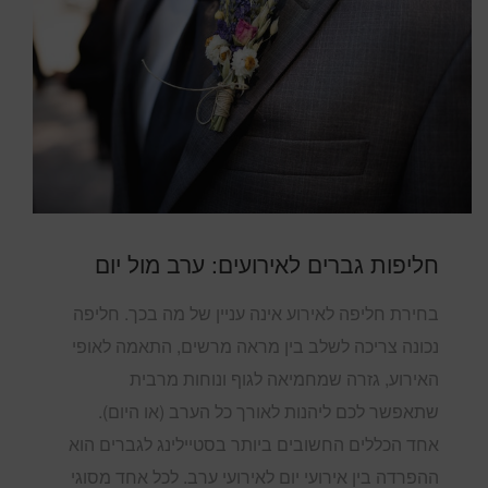
חליפות גברים לאירועים: ערב מול יום
בחירת חליפה לאירוע אינה עניין של מה בכך. חליפה
נכונה צריכה לשלב בין מראה מרשים, התאמה לאופי
האירוע, גזרה שמחמיאה לגוף ונוחות מרבית
שתאפשר לכם ליהנות לאורך כל הערב (או היום).
אחד הכללים החשובים ביותר בסטיילינג לגברים הוא
ההפרדה בין אירועי יום לאירועי ערב. לכל אחד מסוגי