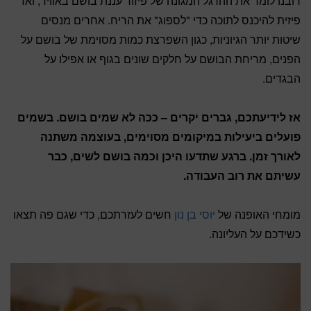
רובנו לומד את ההרגל המגונה של פיזור עננת בושם באוויר, ואז
פיזית להיכנס לתוכה כדי "לספוג" את הריח. אחרים מנסים
שיטות יותר הגיוניות, כגון השפרצת כמות מסוימת של בושם על
הפנים, מריחת הבושם על חלקים שונים בגוף או אפילו על
הבגדים.
אז לידיעתכם, גברים יקרים – ככה לא שמים בושם. בשמים
פועלים ביעילות במיקומים מסוימים, בעוצמה משתנה
לאורך זמן. ברגע שתדעו היכן וכמה בושם לשים, כבר
עשיתם את רוב העבודה.
מומחי האופנה של
יוסי בן נון
חשים לעזרתכם, כדי שגם פה תצאו
כשידכם על העליונה.