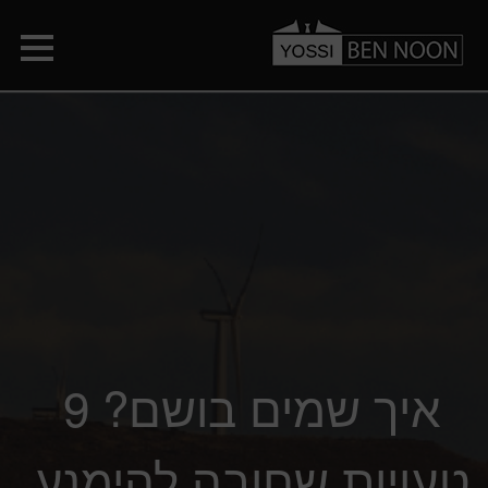
איך שמים בושם? 9
טעויות שחובה להימנע