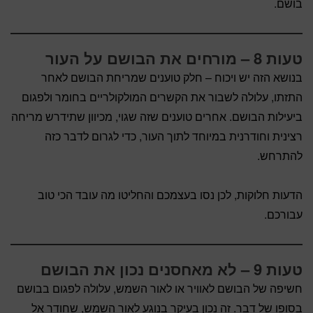
בושם.
טעות 8 – מורחים את הבושם על העור
בנושא הזה יש ויכוח – חלק טוענים שמריחת הבושם לאחר
התזתו, עלולה לשבור את הקשרים המולקולריים בחומר ולפגום
ביעילות הבושם. אחרים טוענים שזה שגוי, מכיוון שתידרש מריחה
רצינית וחודרנית במיוחד לתוך העור, כדי לגרום לדבר כזה
להתרחש.
הדעות חלוקות, לכן נסו בעצמכם והחליטו מה עובד הכי טוב
עבורכם.
טעות 9 – לא מאחסנים נכון את הבושם
חשיפה של הבושם לאוויר או לאור השמש, עלולה לפגום בבושם
בסופו של דבר. זה נכון בעיקר בנוגע לאור השמש, שחודר אל