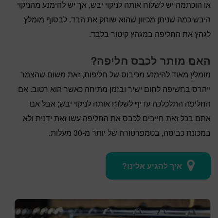
או הוכתמה יש לשלוח אותה לניקוי יבש, אך יש להימנע מהניקוי
היבש כמה שניתן מכיוון שהוא שוחק את הבד. לבסוף מומלץ
לגהץ את החליפה במגהץ קיטור בלבד.
האם מותר לכבס חליפה?
מומלץ מאוד להימנע מכיבוס של חליפות, זאת משום שהצמר
ייהרס בחשיפה לחום ישיר ובזמן מתיחה כאשר הוא רטוב. אם
החליפה התלכלכה עדיף לשלוח אותה לניקוי יבש; אבל אם
אתם בכל זאת חייבים לכבס את החליפה עשו זאת ידנית ולא
במכונת כביסה, בטמפרטורה של יותר מ-30 מעלות.
איך להגיע אלינו?