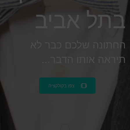
בתל אביב
החתונה שלכם כבר לא
תיראה אותו הדבר...
צפו בקולקציה