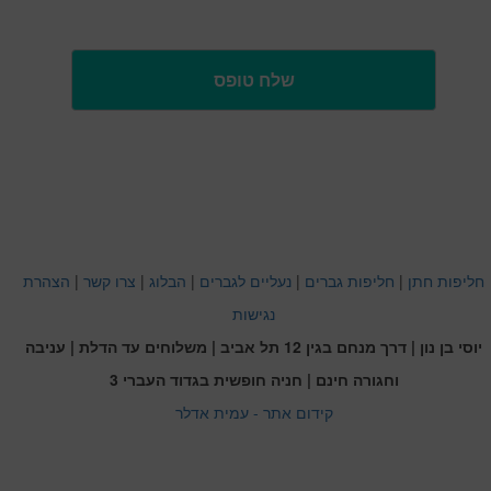
חליפות חתן
|
חליפות גברים
|
נעליים לגברים
|
הבלוג
|
צרו קשר
|
הצהרת
נגישות
יוסי בן נון | דרך מנחם בגין 12 תל אביב | משלוחים עד הדלת | עניבה
וחגורה חינם | חניה חופשית בגדוד העברי 3
קידום אתר - עמית אדלר