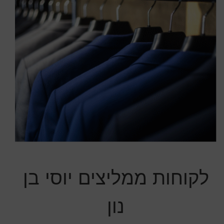
לקוחות ממליצים יוסי בן
נון