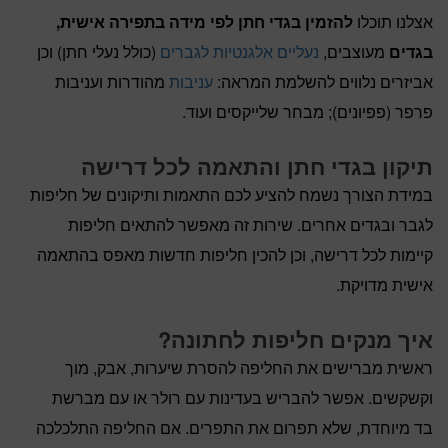
אצלנו תוכלו
להזמין בגדי חתן לפי מידה בתפירה אישית,
בגדים
מעוצבים,
נעליים אלגנטיות לגברים
(כולל נעלי חתן) וכן
אביזרים נלווים להשלמת המראה:
עניבות
מהודרות ועניבות
פרפר (פפיונים); מבחר שלייקסים ועוד.
תיקון בגדי חתן והתאמה לכל דרישה
במידת הצורך נשמח להציע לכם התאמות ותיקונים של חליפות
לגבר ובגדים אחרים. שירות זה מאפשר להתאים חליפות
קיימות לכל דרישה, וכן להכין חליפות חדשות מאפס בהתאמה
אישית מדויקת.
איך מנקים חליפות לחתונה?
ראשית מברישים את החליפה להסרת שיערות, אבק, מוך
וקשקשים. אפשר להבריש בעדינות עם רולר או עם מברשת
בד מיוחדת, שלא תפרום את התפרים. אם החליפה התלכלכה