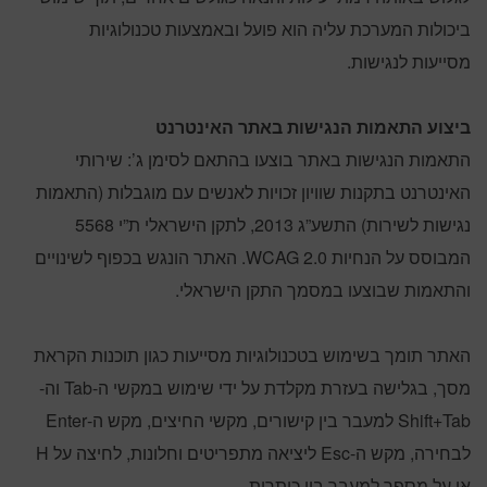
ביכולות המערכת עליה הוא פועל ובאמצעות טכנולוגיות
מסייעות לנגישות.
ביצוע התאמות הנגישות באתר האינטרנט
התאמות הנגישות באתר בוצעו בהתאם לסימן ג’: שירותי
האינטרנט בתקנות שוויון זכויות לאנשים עם מוגבלות (התאמות
נגישות לשירות) התשע”ג 2013, לתקן הישראלי ת”י 5568
המבוסס על הנחיות WCAG 2.0. האתר הונגש בכפוף לשינויים
והתאמות שבוצעו במסמך התקן הישראלי.
האתר תומך בשימוש בטכנולוגיות מסייעות כגון תוכנות הקראת
מסך, בגלישה בעזרת מקלדת על ידי שימוש במקשי ה-Tab וה-
Shift+Tab למעבר בין קישורים, מקשי החיצים, מקש ה-Enter
לבחירה, מקש ה-Esc ליציאה מתפריטים וחלונות, לחיצה על H
או על מספר למעבר בין כותרות.