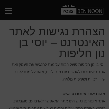
הצהרת נגישות לאתר
האינטרנט – יוסי בן
נון חליפות
יוסי בן נון חליפות פועל רבות על מנת להנגיש את העסק ואת
אתר האינטרנט לאנשים עם מוגבלויות, וזאת על מנת לקדם
שוויון זכויות ושקיפות מלאה.
מהות אתר אינטרנט נגיש
אתר אינטרנט נגיש הינו אתר המאפשר לאדם עם מוגבלות,
לגלוש באותה רמת יעילות והנאה כגולשים אחרים, תוך שימוש