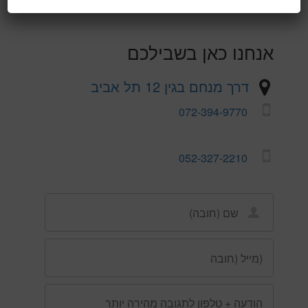
אנחנו כאן בשבילכם
דרך מנחם בגין 12 תל אביב
072-394-9770
052-327-2210