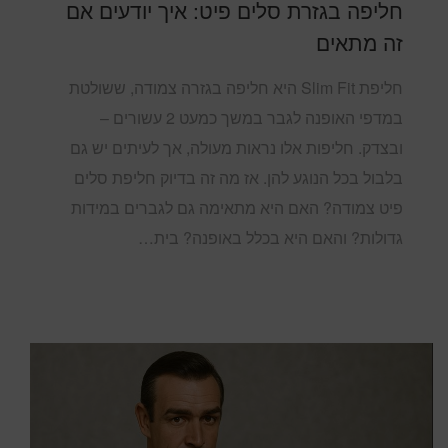
חליפה בגזרת סלים פיט: איך יודעים אם
זה מתאים
חליפת Slim Fit היא חליפה בגזרה צמודה, ששולטת
במדפי האופנה לגבר במשך כמעט 2 עשורים –
ובצדק. חליפות אלו נראות מעולה, אך לעיתים יש גם
בלבול בכל הנוגע להן. אז מה זה בדיוק חליפת סלים
פיט צמודה? האם היא מתאימה גם לגברים במידות
גדולות? והאם היא בכלל באופנה? בית…