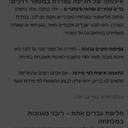
איכותה של חליפה נמדדת במספר דרכים:
בדים טבעיים ופחות סינתטיים
– יותר כותנה, צמר ופשתן
ופחות פוליאסטר ונגזרותיו (אם כי יש מקום גם לכך, במידת
הצורך). ראוי לזכור שבדים איכותיים מאוד, כגון משי או קשמיר,
משפיעים בהתאם גם על המחיר.
צפיפות חוטים גבוהה
– תפירה של סופר 100 עד 120 היא
איכות טובה; סופר 180 נחשבת לאיכות משובחת במיוחד.
התאמה אישית לפי מידות
– אם אנחנו רוצים שהחליפה
תתאים לנו בדיוק, יהיה עלינו לבצע התאמות לפי מידות הגוף.
טבלת מידות בגדי גברים >
חליפת גברים אחת – ריבוי סגנונות
במלתחה