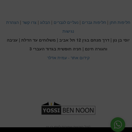
חליפות חתן
|
חליפות גברים
|
נעליים לגברים
|
הבלוג
|
צרו קשר
|
הצהרת
נגישות
יוסי בן נון | דרך מנחם בגין 12 תל אביב | משלוחים עד הדלת | עניבה
וחגורה חינם | חניה חופשית בגדוד העברי 3
קידום אתר - עמית אדלר
כל הזכויות שמורות ליוסי בן נון©