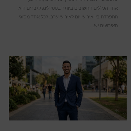
אחד הכללים החשובים ביותר בסטיילינג לגברים הוא
ההפרדה בין אירועי יום לאירועי ערב. לכל אחד מסוגי
האירועים יש…