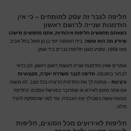
חליפה לגבר זה עסק למומחים – כי אין
הזדמנות שנייה לרושם ראשון
כשאתם מחפשים חליפות איכותיות, אתם מחפשים מישהו
שיודע מה הוא עושה
. בית האופנה יוסי בן נון פועל בתל אביב
מאז 1958, ומציע מגוון חליפות גברים ביד אומן.
אומרים שאין הזדמנות שנייה לעשות רושם ראשון, לכן כדאי
לבחור בחוכמה.
חליפה לגבר משדרת יוקרה, מקצועיות
ורצינות
– ונותנת לך את התדמית הרצויה בכל מצב. לא משנה
אם אתה מוזמן לאירוע או שמדובר בפגישת עסקים; החליפה
הנכונה עושה בשבילך את העבודה, עוד לפני שהספקת להגיד
מילה.
חליפות לאירועים מכל הסוגים, חליפות