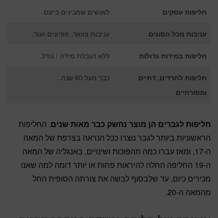
חליפות עסקים
לאנשים שמבינים ביזנס.
עניבות מכל הסוגים
עניבות צוואר, פפיונים ועוד.
חליפות במידות גדולות
ללא הגבלת מידה / גודל.
חליפות לחרדים, דתיים
כבר מעל 60 שנה.
ומסורתיים
חליפות לגברים הן מוצר נחשק כבר מאות שנים
. החליפות
הראשוניות ביותר לגבר נוצרו ככל הנראה בצרפת של המאה
ה-17, ומאז עברו כמה תהפוכות ושינויים. באנגליה של המאה
ה-19 החליפה החלה להיראות פחות או יותר דומה למה שאנו
מכירים כיום, עד שלבסוף לבשה את צורתה הסופית החל
מהמאה ה-20.