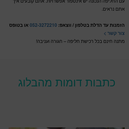
עם החליפה הנכונה יש אינספור אפשרויות. אתם קובעים איך
אתם נראים.
הזמנות עד הדלת בטלפון / ווצאפ:
052-3272210
או בטופס
צור קשר >
מתנה חינם בכל רכישת חליפה – חגורה ועניבה!
כתבות דומות מהבלוג