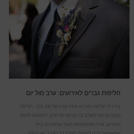
חליפות גברים לאירועים: ערב מול יום
בחירת חליפה לאירוע אינה עניין של מה בכך. חליפה
נכונה צריכה לשלב בין מראה מרשים, התאמה לאופי
האירוע, גזרה שמחמיאה לגוף ונוחות מרבית
שתאפשר לכם ליהנות לאורך כל הערב (או היום).