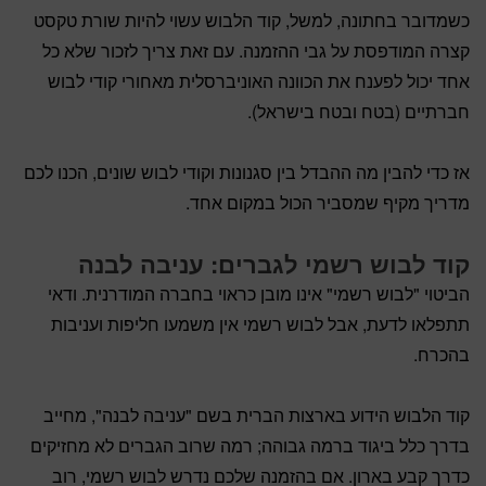
כשמדובר בחתונה, למשל, קוד הלבוש עשוי להיות שורת טקסט
קצרה המודפסת על גבי ההזמנה. עם זאת צריך לזכור שלא כל
אחד יכול לפענח את הכוונה האוניברסלית מאחורי קודי לבוש
חברתיים (בטח ובטח בישראל).
אז כדי להבין מה ההבדל בין סגנונות וקודי לבוש שונים, הכנו לכם
מדריך מקיף שמסביר הכול במקום אחד.
קוד לבוש רשמי לגברים: עניבה לבנה
הביטוי "לבוש רשמי" אינו מובן כראוי בחברה המודרנית. ודאי
תתפלאו לדעת, אבל לבוש רשמי אין משמעו חליפות ועניבות
בהכרח.
קוד הלבוש הידוע בארצות הברית בשם "עניבה לבנה", מחייב
בדרך כלל ביגוד ברמה גבוהה; רמה שרוב הגברים לא מחזיקים
כדרך קבע בארון. אם בהזמנה שלכם נדרש לבוש רשמי, רוב