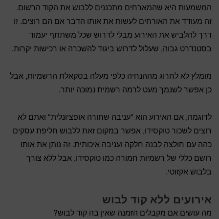
המשמעות היא שהמארחים מתכננים ללבוש את הקוד הרשום.
זה מעודד את האורחים לעשות את אותו הדבר אם הם רוצים. זו
דרך להלביש את האירוע מבלי לדרוש שכל משתתף יעמוד
בסטנדרט גבוה, שעלול לדרוש ביגוד להשכרה או רכישות יקרות.
מומלץ לא לחרוג מההנחיה כלפי מעלה בסקאלת הרשמיות, אבל
כן אפשר לשנמך מעט לרמה רשמית נמוכה יותר.
לדוגמה, אם האירוע הוא "עניבה שחורה אופציונלית" ואתם לא
רוצים לשכור טוקסידו, אפשר במקום זאת ללבוש חליפת עסקים
כהה עם חולצה לבנה חלקה ועניבה איכותית. זה נותן את אותו
רושם כללי של רשמיות חמורה כמו טוקסידו, אבל ללא צורך
בלבוש אקזוטי.
אירועים ללא קוד לבוש
מה עושים אם מקבלים הזמנה שאין בה קוד לבוש?