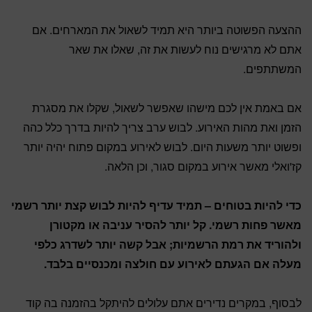
ההצעה הפשוטה ביותר היא תמיד לשאול את המארחים. אם
אתם לא מרגישים נוח לעשות את זה, שאלו את שאר
המשתתפים.
אם באמת אין לכם מישהו שאפשר לשאול, שקלו את מסגרת
הזמן ואת מהות האירוע. לבוש ערב צריך להיות בדרך כלל כהה
ופשוט יותר משעות היום. לבוש לאירוע במקום פתוח יהיה יותר
קז'ואלי מאשר אירוע במקום סגור, וכן הלאה.
כדי להיות בטוחים – תמיד עדיף להיות לבוש קצת יותר רשמי
מאשר פחות רשמי. קל יותר להסיר עניבה או מקטורן
ולהוריד את רמת הרשמיות; אבל קשה יותר לשדרג כלפי
מעלה אם הגעתם לאירוע עם חולצה ומכנסיים בלבד.
לבסוף, במקרים נדירים אתם עלולים להיתקל בהזמנה בה קוד