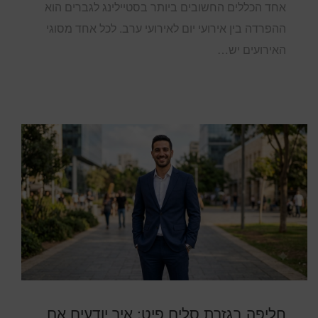
אחד הכללים החשובים ביותר בסטיילינג לגברים הוא
ההפרדה בין אירועי יום לאירועי ערב. לכל אחד מסוגי
האירועים יש…
חליפה בגזרת סלים פיט: איך יודעים אם