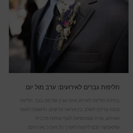
חליפות גברים לאירועים: ערב מול יום
בחירת חליפה לאירוע אינה עניין של מה בכך. חליפה
נכונה צריכה לשלב בין מראה מרשים, התאמה לאופי
האירוע, גזרה שמחמיאה לגוף ונוחות מרבית
שתאפשר לכם ליהנות לאורך כל הערב (או היום).