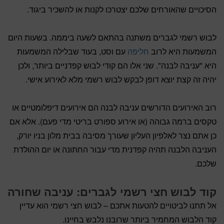
הסיכויים שהאורחים שלכם יצטרכו לקנות או להשכיר ביגוד.
לבוש רשמי לגברים משתנה בהתאם לשעה ביממה. בשעות היום
המשמעות היא לרוב
חליפה
עם וסט, בעוד שבלילה המשמעות
היא "עניבה לבנה". שני אלו הם קודי לבוש קפדניים ביותר, ולכן
יהיה זה קצת יוצא דופן לבקש לבוש רשמי מלא לאירוע אישי.
רוב האירועים הדורשים עניבה לבנה הם אירועים דיפלומטיים או
טקסים ברמה גבוהה (או אירוע ספורט בריטי מדי פעם). אלא אם
כן אתם נצר לאלפיון העליון שעורך מסיבה בבית מלון בניו יורק,
העניבה הלבנה תהיה קפדנית מדי עבור החתונה או יום ההולדת
שלכם.
קוד לבוש חצי רשמי לגברים: עניבה שחורה
אל תתנו לביטויים להטעות אתכם – לבוש חצי רשמי הוא עדיין
קוד הלבוש המחמיר ביותר שרובנו נלבש בחיינו.