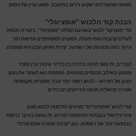
מצופה שהאורחים ישקיעו וייראו במיטבם. פשוט עניין של נימוס.
הבנת קוד הלבוש "אופציונלי"
מדי פעם קודי לבוש יבואו עם המילה "אופציונלי". ביטוי זה מסמל
לעתים קרובות טווח פעולה, המעניק למשתתפים גמישות תוך
עידוד רמה מסוימת של רשמיות. יצירת האיזון הנכון היא המפתח.
לגברים, זה עשוי להיות בחירה בין בלייזר איכותי ובין סוודר
מסוגנן בשילוב מכנסיים מחויטים. המפתח הוא לאמוד את הטון
הנכון של האירוע – לבוש רשמי יותר עבור מסגרות מקצועיות,
ואווירה קז'ואלית-חכמה לאירועים חברתיים.
קודי לבוש "אופציונליים" מציעים הזדמנות לבטא סגנון
אינדיבידואלי בגבולות ההתאמה לאירוע. זה נעשה בעיקר ברמות
הגבוהות יותר של רשמיות, כגון "עניבה שחורה אופציונלית".