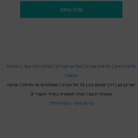
חליפות חתן
|
חליפות גברים
|
נעליים לגברים
|
הבלוג
|
צרו קשר
|
הצהרת
נגישות
יוסי בן נון | דרך מנחם בגין 12 תל אביב | משלוחים עד הדלת | עניבה
וחגורה חינם | חניה חופשית בגדוד העברי 3
קידום אתר - עמית אדלר