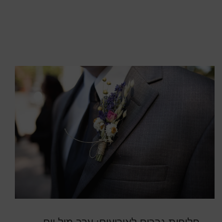
חליפות גברים לאירועים: ערב מול יום