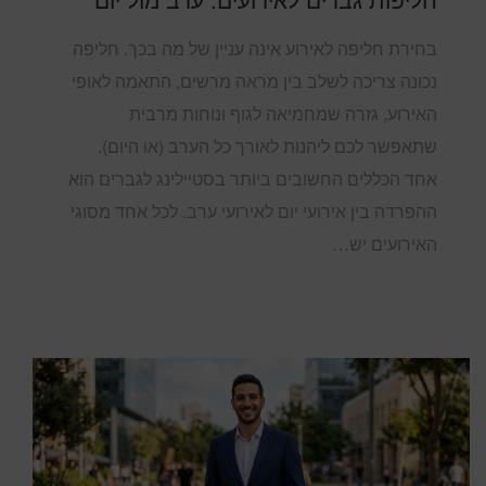
בחירת חליפה לאירוע אינה עניין של מה בכך. חליפה
נכונה צריכה לשלב בין מראה מרשים, התאמה לאופי
האירוע, גזרה שמחמיאה לגוף ונוחות מרבית
שתאפשר לכם ליהנות לאורך כל הערב (או היום).
אחד הכללים החשובים ביותר בסטיילינג לגברים הוא
ההפרדה בין אירועי יום לאירועי ערב. לכל אחד מסוגי
האירועים יש…