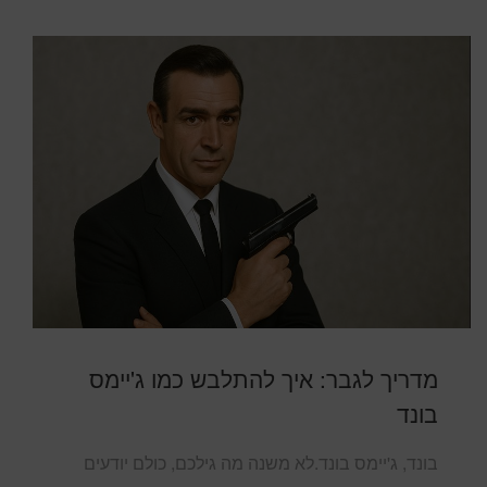
מדריך לגבר: איך להתלבש כמו ג'יימס
בונד
בונד, ג'יימס בונד.לא משנה מה גילכם, כולם יודעים