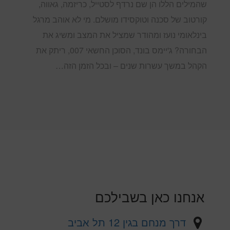
שהמילים הללו הן שם נרדף לסטייל, כריזמה, גאווה,
קורטוב של סכנה וטוקסידו מושלם. מי לא אוהב מרגל
בינלאומי נועז ומהודר שמציל את המצב ומשיג את
הבחורה? ג'יימס בונד, הסוכן החשאי 007, ריתק את
הקהל במשך עשרות שנים – ובכל הזמן הזה…
אנחנו כאן בשבילכם
דרך מנחם בגין 12 תל אביב