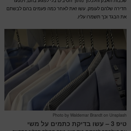
שכבות האבק והלכלוך מתוך הסיבים בלי לפגוע בהם, וימנעו
חדירה שלהם לעומק. עשו זאת לאחר כמה פעמים בהם לבשתם
את הבגד וכך תשמרו עליו.
Photo by Waldemar Brandt on Unsplash
טיפ 3 – עשו בדיקת כתמים על משי