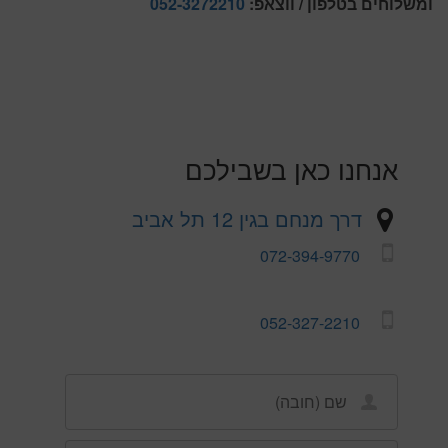
ומשלוחים בטלפון / ווצאפ:
052-3272210
אנחנו כאן בשבילכם
דרך מנחם בגין 12 תל אביב
072-394-9770
052-327-2210