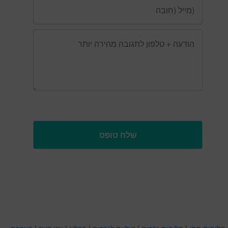
חליפות חתן
|
חליפות גברים
|
נעליים לגברים
|
הבלוג
|
צרו קשר
|
הצהרת