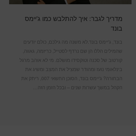
מדריך לגבר: איך להתלבש כמו ג'יימס
בונד
בונד, ג'יימס בונד.לא משנה מה גילכם, כולם יודעים
שהמילים הללו הן שם נרדף לסטייל, כריזמה, גאווה,
קורטוב של סכנה וטוקסידו מושלם. מי לא אוהב מרגל
בינלאומי נועז ומהודר שמציל את המצב ומשיג את
הבחורה? ג'יימס בונד, הסוכן החשאי 007, ריתק את
הקהל במשך עשרות שנים – ובכל הזמן הזה…