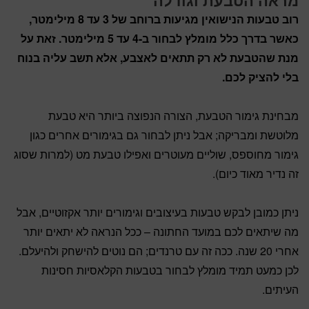
מראה הטבעת וגודלה
רוב טבעות הנישואין מגיעות ברוחב של 3 עד 8 מילימטר,
כאשר בדרך כלל מומלץ לבחור ב-4 עד 5 מילימטר. זאת על
מנת שהטבעת לא רק תתאים לאצבע, אלא תשב עליה בנוח
בלי להציק לכם.
מבחינת גימור הטבעת, הצורה הנפוצה ביותר היא טבעת
מלוטשת ומבריקה; אבל ניתן לבחור גם בגימורים אחרים כגון
גימור מחוספס, שוליים מעוטרים ואפילו טבעת מט (למרות שסוג
זה נדיר מאוד כיום).
ניתן כמובן לבקש טבעות בעיצובים וגימורים יותר אקזוטיים, אבל
מה שיתאים לכם במועד החתונה – ככל הנראה לא יתאים יותר
אחרי 20 שנה. ככה זה עם טרנדים; הם נוטים להישחק ולהיעלם.
לכן כמעט תמיד מומלץ לבחור בטבעות הקלאסיות חסינות
העיתים.