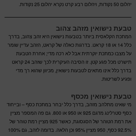
יהלום 50 נקודות, ויהלום רבע קרט נקרא יהלום 25 נקודות.
טבעת נישואין מזהב צהוב
המתכת הקלאסית ביותר בטבעות נישואין היא זהב צהוב, בדרך
כלל 14 או 18 קראט. בדרגות כאלה של קראט, הזהב עדיין שומר
על מצבו כמתכת יוקרתית אבל לא רכה מדי; אחרת הטבעת
תישרט מכל פגע קטן. זו הסיבה העיקרית לכך שזהב 24 קראט
בדרך כלל אינו מתאים לטבעות נישואין, מכיוון שהוא רך מדי
ופגיע לשריטות.
טבעת נישואין מכסף
מי שאינו מתלהב מזהב, בדרך כלל יבחר במתכת כסף – ובייחוד
כסף סטרלינג מדגם 925 או 950 או 800. גם פה המספר מציין
את רמת הטוהר של הסגסוגת, כאשר 925 מציין רמת טוהר של
92.5% כסף, 950 מציין 95% וכן הלאה. בדומה לזהב, גם 100%