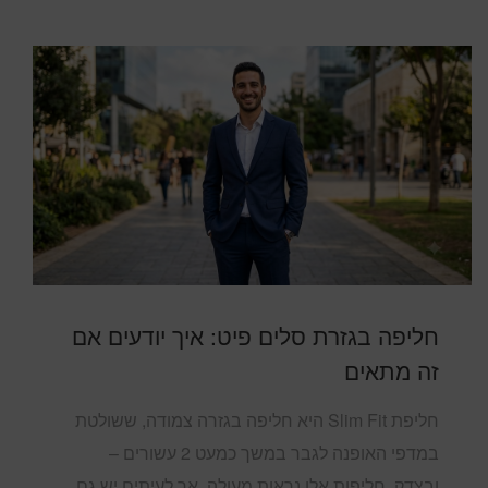
חליפה בגזרת סלים פיט: איך יודעים אם
זה מתאים
חליפת Slim Fit היא חליפה בגזרה צמודה, ששולטת
במדפי האופנה לגבר במשך כמעט 2 עשורים –
ובצדק. חליפות אלו נראות מעולה, אך לעיתים יש גם