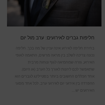
חליפות גברים לאירועים: ערב מול יום
בחירת חליפה לאירוע אינה עניין של מה בכך. חליפה
נכונה צריכה לשלב בין מראה מרשים, התאמה לאופי
האירוע, גזרה שמחמיאה לגוף ונוחות מרבית
שתאפשר לכם ליהנות לאורך כל הערב (או היום).
אחד הכללים החשובים ביותר בסטיילינג לגברים הוא
ההפרדה בין אירועי יום לאירועי ערב. לכל אחד מסוגי
האירועים יש…